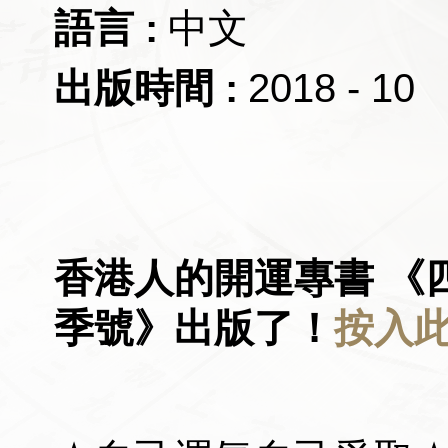
中文
2018 - 10
香港人的開運專書 《四
季號》
出版了！
按入