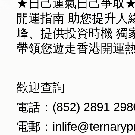
★自己運氣自己爭取★
開運指南 助您提升人
峰、提供投資時機 獨
帶領您遊走香港開運
歡迎查詢
電話：(852) 2891 298
電郵：inlife@ternaryp