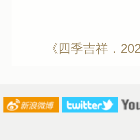
《四季吉祥．20