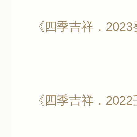
《四季吉祥．202
《四季吉祥．202