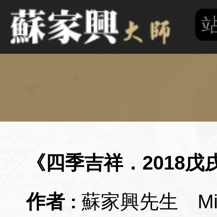
《四季吉祥．2018
蘇家興先生 Mich